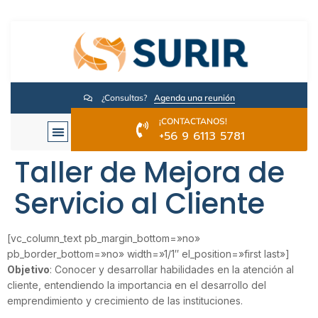
¿Consultas?
Agenda una reunión
¡CONTACTANOS!
+56 9 6113 5781
Taller de Mejora de
Servicio al Cliente
[vc_column_text pb_margin_bottom=»no»
pb_border_bottom=»no» width=»1/1″ el_position=»first last»]
Objetivo
: Conocer y desarrollar habilidades en la atención al
cliente, entendiendo la importancia en el desarrollo del
emprendimiento y crecimiento de las instituciones.