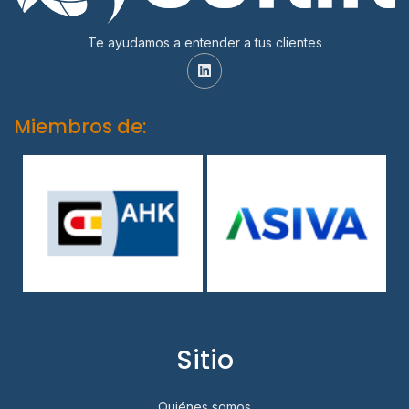
Te ayudamos a entender a tus clientes
Miembros de:
Sitio
Quiénes somos