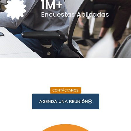
1
M+
Encuestas Aplicadas
CONTÁCTANOS
AGENDA UNA REUNIÓN