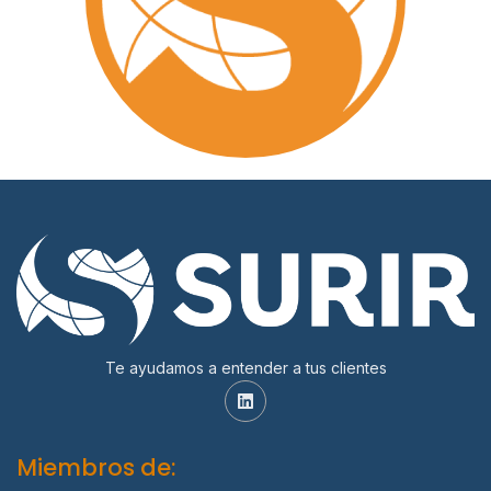
Te ayudamos a entender a tus clientes
Miembros de: