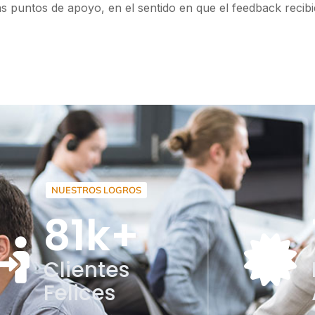
ás puntos de apoyo, en el sentido en que el feedback recib
NUESTROS LOGROS
81
k+
Clientes
Felices