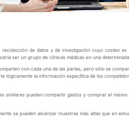
ecolección de datos y de investigación cuyo costeo es r
podría ser un grupo de clínicas médicas en una determinada
mparten con cada una de las partes, pero sólo se compar
te lógicamente la información específica de los competidor
s similares pueden compartir gastos y comprar el mismo e
amente se pueden alcanzar muestras más altas que en estu