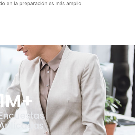
ido en la preparación es más amplio.
1
M+
Encuestas
Aplicadas