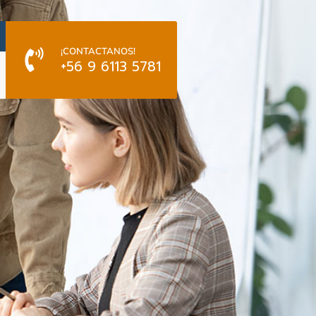
¡CONTACTANOS!
+56 9 6113 5781