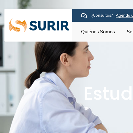
¿Consultas?
Agenda u
Quiénes Somos
Se
Estud