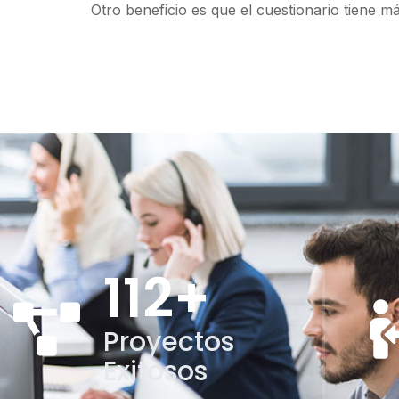
Otro beneficio es que el cuestionario tiene m
112
+
Proyectos
Exitosos