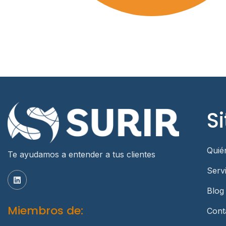
Si
Quié
Te ayudamos a entender a tus clientes
Serv
Blog
Miembros de:
Cont