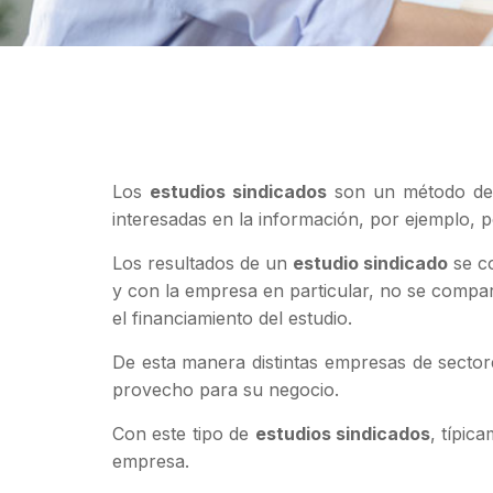
Los
estudios sindicados
son un método de r
interesadas en la información, por ejemplo, 
Los resultados de un
estudio sindicado
se co
y con la empresa en particular, no se compar
el financiamiento del estudio.
De esta manera distintas empresas de sectore
provecho para su negocio.
Con este tipo de
estudios sindicados
, típic
empresa.