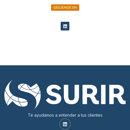
SÍGUENOS EN
Te ayudamos a entender a tus clientes