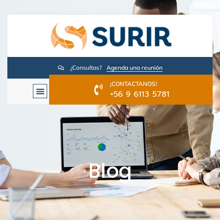
¿Consultas?
Agenda una reunión
¡CONTACTANOS!
+56 9 6113 5781
Blog