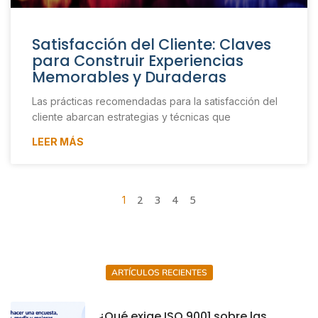
Satisfacción del Cliente: Claves
para Construir Experiencias
Memorables y Duraderas
Las prácticas recomendadas para la satisfacción del
cliente abarcan estrategias y técnicas que
LEER MÁS
2
3
4
5
1
ARTÍCULOS RECIENTES
¿Qué exige ISO 9001 sobre las