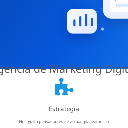
gencia de Marketing Digit
Estrategia
Nos gusta pensar antes de actuar, planeamos lo