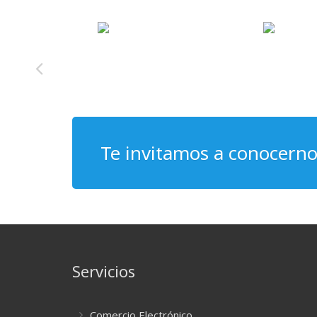
Te invitamos a conocern
Servicios
Comercio Electrónico