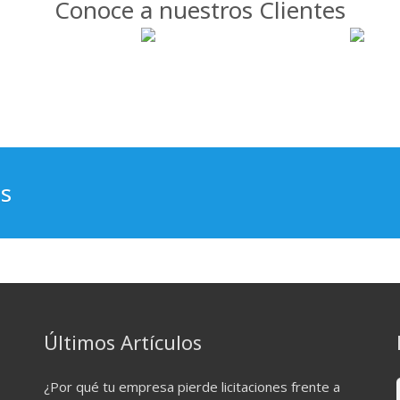
Conoce a nuestros Clientes
os
Últimos Artículos
¿Por qué tu empresa pierde licitaciones frente a