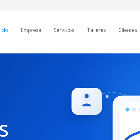
icio
Empresa
Servicios
Talleres
Clientes
s