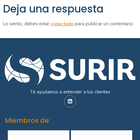
Deja una respuesta
conectado
Lo siento, debes estar
para publicar un comentario.
Te ayudamos a entender a tus clientes
Miembros de: