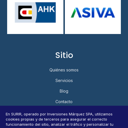
Sitio
Quiénes somos
Servicios
Blog
Contacto
Política de Privacidad y Protección de Datos Personales
En SURIR, operado por Inversiones Márquez SPA, utilizamos
cookies propias y de terceros para asegurar el correcto
Consultar datos personales
funcionamiento del sitio, analizar el tráfico y personalizar tu