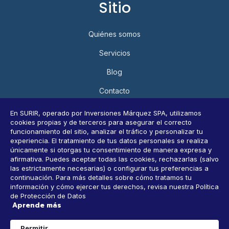
Sitio
Quiénes somos
Servicios
Blog
Contacto
Política de Privacidad y Protección de Datos Personales
En SURIR, operado por Inversiones Márquez SPA, utilizamos
cookies propias y de terceros para asegurar el correcto
Consultar datos personales
funcionamiento del sitio, analizar el tráfico y personalizar tu
experiencia. El tratamiento de tus datos personales se realiza
únicamente si otorgas tu consentimiento de manera expresa y
afirmativa. Puedes aceptar todas las cookies, rechazarlas (salvo
Horarios
las estrictamente necesarias) o configurar tus preferencias a
continuación. Para más detalles sobre cómo tratamos tu
información y cómo ejercer tus derechos, revisa nuestra Política
9 AM-6 PM, Lunes a Viernes
de Protección de Datos
Aprende más
CONTACTANOS
1
Permitir