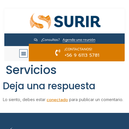
¿Consultas?
Agenda una reunión
¡CONTACTANOS!
+56 9 6113 5781
Servicios
Deja una respuesta
conectado
Lo siento, debes estar
para publicar un comentario.