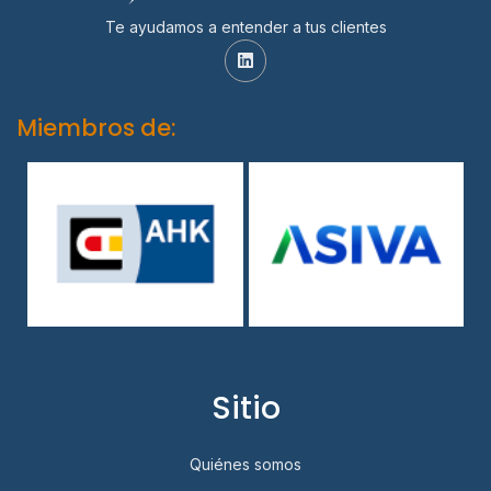
Te ayudamos a entender a tus clientes
Miembros de:
Sitio
Quiénes somos