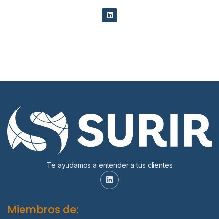
Te ayudamos a entender a tus clientes
Miembros de: