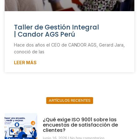
Taller de Gestión Integral
| Candor AGS Perú
Hace dos años el CEO de CANDOR AGS, Gerard Jara,
conoció de las
LEER MÁS
ARTÍCULOS RECIENTES
¿Qué exige ISO 9001 sobre las
encuestas de satisfacción de
clientes?
junio 16, 2026
No hay comentarios