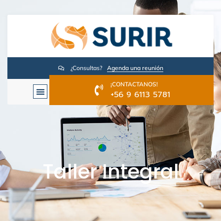
¿Consultas?
Agenda una reunión
¡CONTACTANOS!
+56 9 6113 5781
Taller Integral