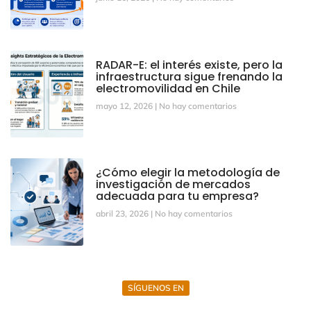
RADAR-E: el interés existe, pero la
infraestructura sigue frenando la
electromovilidad en Chile
mayo 12, 2026
No hay comentarios
¿Cómo elegir la metodología de
investigación de mercados
adecuada para tu empresa?
abril 23, 2026
No hay comentarios
SÍGUENOS EN