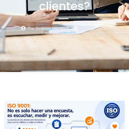
clientes?
Por
Rodrigo Márquez
junio 16, 2026