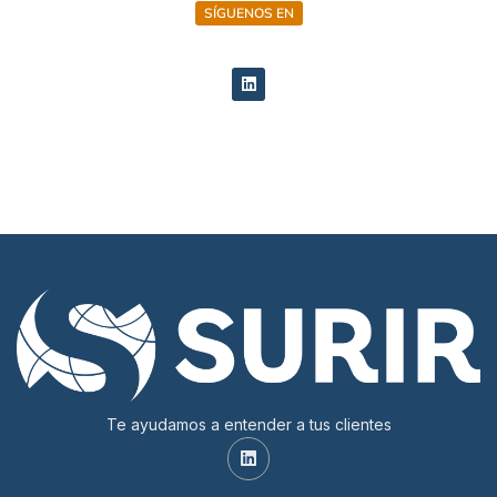
SÍGUENOS EN
Te ayudamos a entender a tus clientes