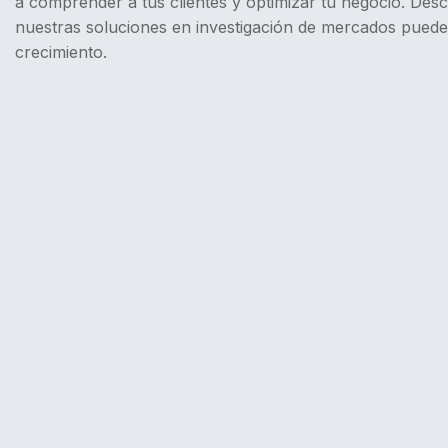
a comprender a tus clientes y optimizar tu negocio. De
nuestras soluciones en investigación de mercados puede
crecimiento.