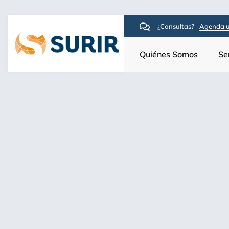
¿Consultas?
Agenda u
Quiénes Somos
Se