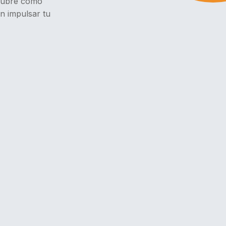
scubre cómo
n impulsar tu