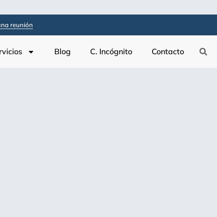
na reunión
rvicios
Blog
C. Incógnito
Contacto