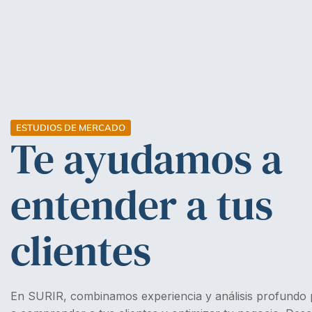
ESTUDIOS DE MERCADO
Te ayudamos a
entender a tus
clientes
En SURIR, combinamos experiencia y análisis profundo 