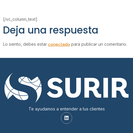
[/vc_column_text]
Deja una respuesta
conectado
Lo siento, debes estar
para publicar un comentario.
Te ayudamos a entender a tus clientes