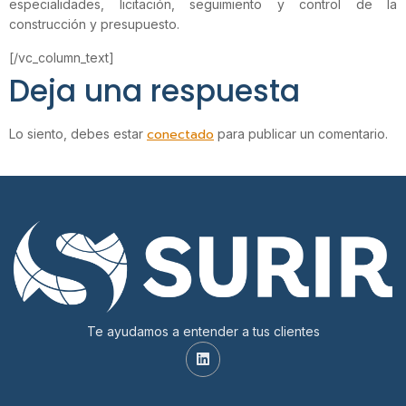
especialidades, licitación, seguimiento y control de la
construcción y presupuesto.
[/vc_column_text]
Deja una respuesta
conectado
Lo siento, debes estar
para publicar un comentario.
Te ayudamos a entender a tus clientes