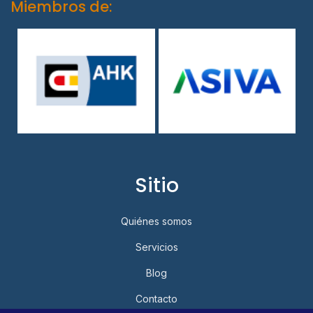
Miembros de:
Sitio
Quiénes somos
Servicios
Blog
Contacto