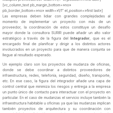
[vc_column_text pb_margin_bottom=»no»
pb_border_bottom=»no» width=»1/1″ el_position=»first last»]
Las empresas deben lidiar con grandes complejidades al
momento de implementar un proyecto con más de un
proveedor, la coordinación de estos constituye un desafío
mayor donde la consultora SURIR puede añadir un alto valor
estratégico a través de la figura del
Integrador
, que es el
encargado final de planificar y dirigir a los distintos actores
involucrados en un proyecto para que de manera conjunta se
llegue al resultado esperado.
Un ejemplo claro son los proyectos de mudanza de oficinas,
donde se debe coordinar a distintos proveedores de
infraestructura, redes, telefonía, seguridad, diseño, transporte,
etc. En ese caso, la figura del integrador añade una capa de
control central que minimiza los riesgos y
entrega a la empresa
un punto único de contacto para interactuar con el proyecto en
particular. En el caso de mudanzas el servicio incluye también la
infraestructura habitable u oficinas ya que las mudanzas implican
también proyectos de arquitectura y su coordinación con