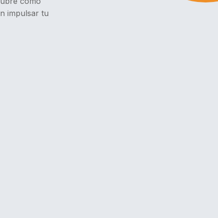
scubre cómo
n impulsar tu