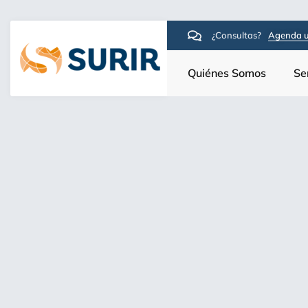
¿Consultas?
Agenda u
Quiénes Somos
Se