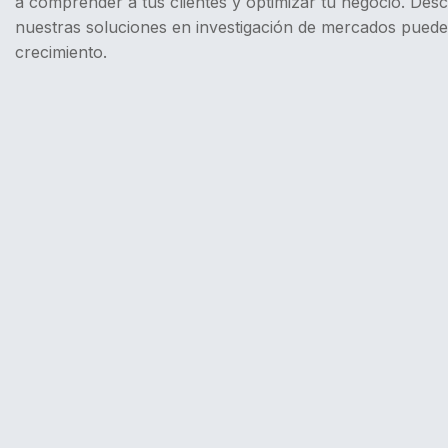
a comprender a tus clientes y optimizar tu negocio. De
nuestras soluciones en investigación de mercados puede
crecimiento.