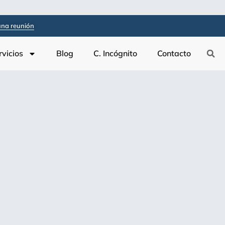
na reunión
rvicios
Blog
C. Incógnito
Contacto