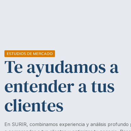
ESTUDIOS DE MERCADO
Te ayudamos a
entender a tus
clientes
En SURIR, combinamos experiencia y análisis profundo 