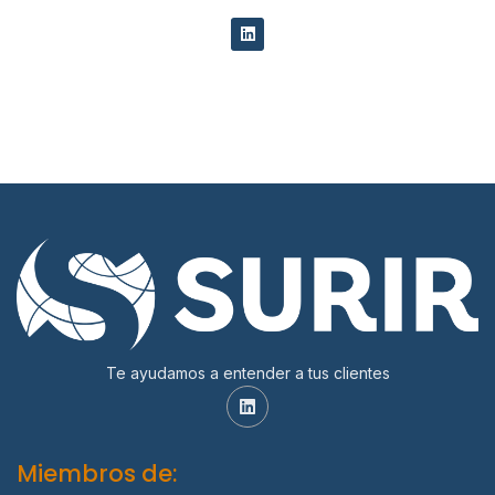
Te ayudamos a entender a tus clientes
Miembros de: