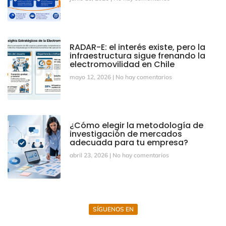
RADAR-E: el interés existe, pero la
infraestructura sigue frenando la
electromovilidad en Chile
mayo 12, 2026
No hay comentarios
¿Cómo elegir la metodología de
investigación de mercados
adecuada para tu empresa?
abril 23, 2026
No hay comentarios
SÍGUENOS EN