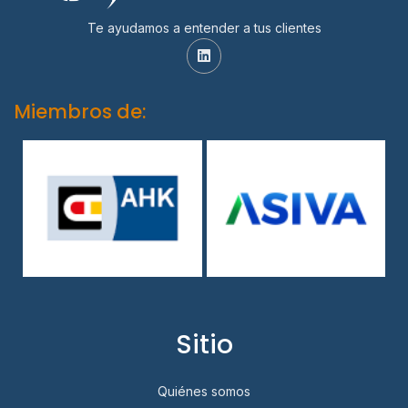
Te ayudamos a entender a tus clientes
Miembros de:
Sitio
Quiénes somos