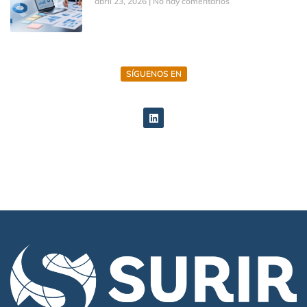
abril 23, 2026
No hay comentarios
SÍGUENOS EN