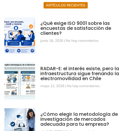
ARTÍCULOS RECIENTES
¿Qué exige ISO 9001 sobre las
encuestas de satisfacción de
clientes?
junio 16, 2026
No hay comentarios
RADAR-E: el interés existe, pero la
infraestructura sigue frenando la
electromovilidad en Chile
mayo 12, 2026
No hay comentarios
¿Cómo elegir la metodología de
investigación de mercados
adecuada para tu empresa?