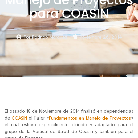
Manejo de Proyectos
para COASIN
Por
Rodrigo Márquez
noviembre 26, 2014
El pasado 18 de Noviembre de 2014 finalizó en dependencias
COASIN
Fundamentos en Manejo de Proyectos
de
el Taller «
»
el cual estuvo especialmente dirigido y adaptado para el
grupo de la Vertical de Salud de Coasin y también para el