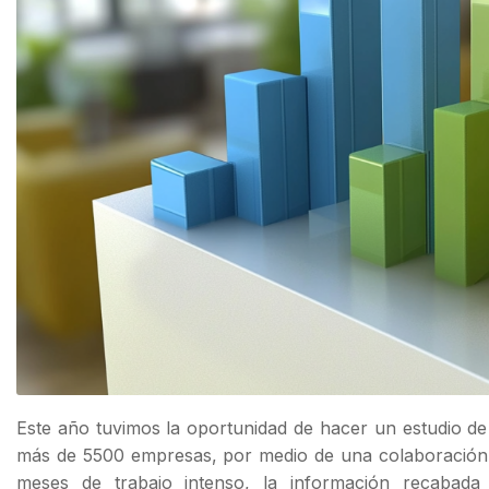
Este año tuvimos la oportunidad de hacer un estudio 
más de 5500 empresas, por medio de una colaboración 
meses de trabajo intenso, la información recabada 