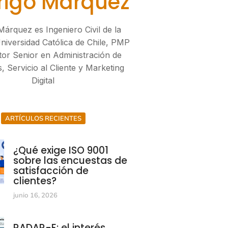
rigo Márquez
Márquez es Ingeniero Civil de la
Universidad Católica de Chile, PMP
tor Senior en Administración de
, Servicio al Cliente y Marketing
Digital
ARTÍCULOS RECIENTES
¿Qué exige ISO 9001
sobre las encuestas de
satisfacción de
clientes?
junio 16, 2026
RADAR-E: el interés