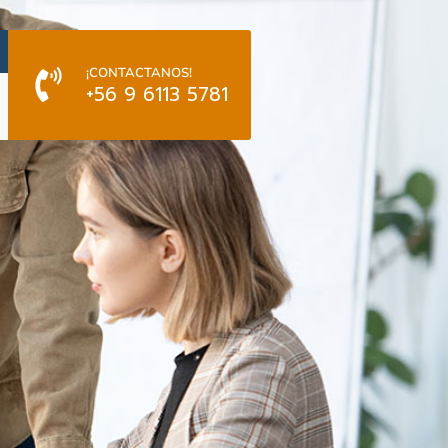
¡CONTACTANOS!
+56 9 6113 5781