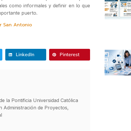
les como informales y definir en lo que
mportante puerto.
r San Antonio
LinkedIn
Pinterest
e la Pontificia Universidad Católica
n Administración de Proyectos,
l