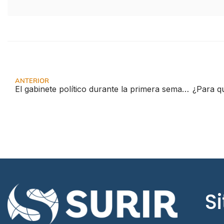
ANTERIOR
El gabinete político durante la primera semana de manifestaciones en Chile
Si