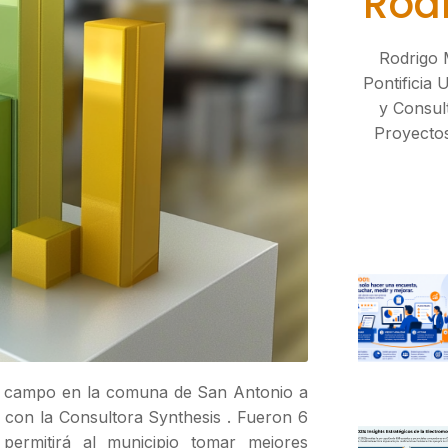
Rod
Rodrigo 
Pontificia 
y Consul
Proyectos
de campo en la comuna de San Antonio a
con la Consultora Synthesis . Fueron 6
permitirá al municipio tomar mejores