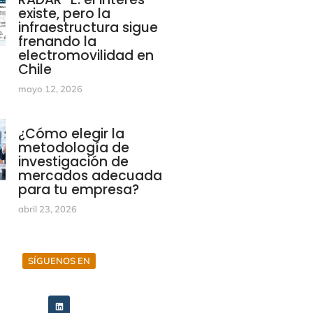
existe, pero la
infraestructura sigue
frenando la
electromovilidad en
Chile
mayo 12, 2026
¿Cómo elegir la
metodología de
investigación de
mercados adecuada
para tu empresa?
abril 23, 2026
SÍGUENOS EN