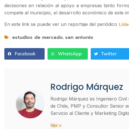
decisiones en relación al apoyo a empresas tanto forma
compete al municipio, el desarrollo económico de este i
Líde
En este link se puede ver un reportaje del periódico
estudios de mercado
san antonio
,
Facebook
WhatsApp
Twitter
Rodrigo Márquez
Rodrigo Márquez es Ingeniero Civil d
de Chile, PMP y Consultor Senior e
Servicio al Cliente y Marketing Digita
Ver >