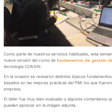
Como parte de nuestros servicios habituales, esta seman
fundamentos de gestión d
nueva versión del curso de
tecnología COASIN.
En la ocasión se revisaron distintos tópicos fundamento
basados en las mejores prácticas del PMI los que fuero
empresa.
El taller fue muy bien evaluado y algunos comentarios qu
pueden apreciar en la imagen adjunta.