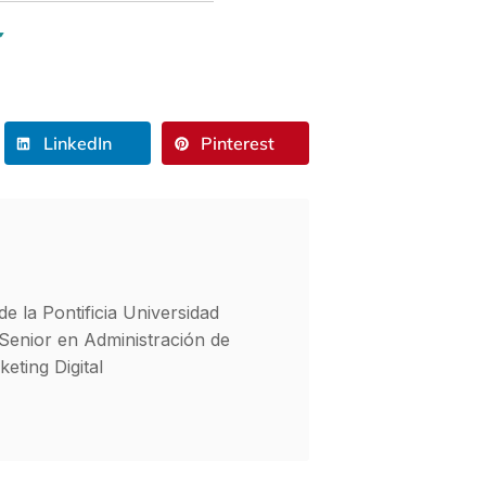
LinkedIn
Pinterest
e la Pontificia Universidad
 Senior en Administración de
eting Digital