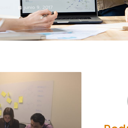
quez
junio 9, 2017