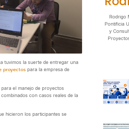
Rod
Rodrigo 
Pontificia 
y Consul
Proyectos
a tuvimos la suerte de entregar una
e proyectos
para la empresa de
s para el manejo de proyectos
n combinados con casos reales de la
e hicieron los participantes se