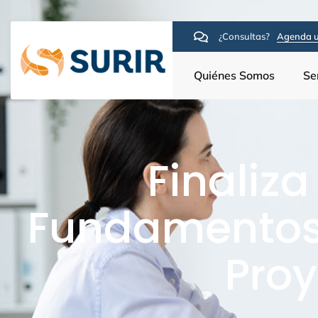
¿Consultas?
Agenda u
Quiénes Somos
Se
Finaliz
Fundamentos 
Pro