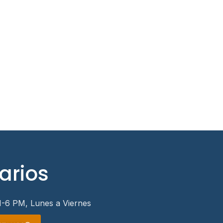
arios
-6 PM, Lunes a Viernes