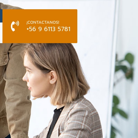
¡CONTACTANOS!
+56 9 6113 5781