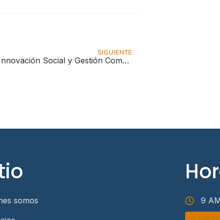
SIGUIENTE
Taller de Innovación Social y Gestión Comunitaria
tio
Hor
nes somos
9 AM