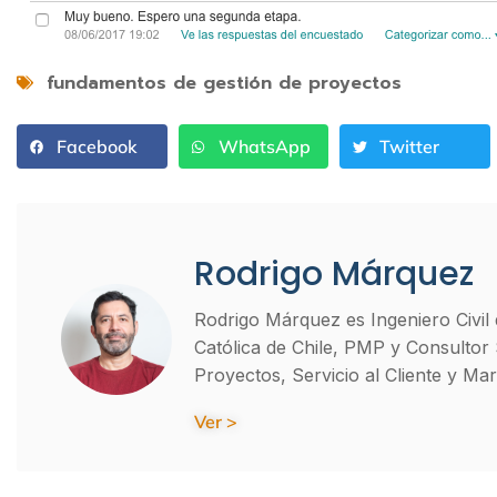
fundamentos de gestión de proyectos
Facebook
WhatsApp
Twitter
Rodrigo Márquez
Rodrigo Márquez es Ingeniero Civil d
Católica de Chile, PMP y Consultor
Proyectos, Servicio al Cliente y Mark
Ver >