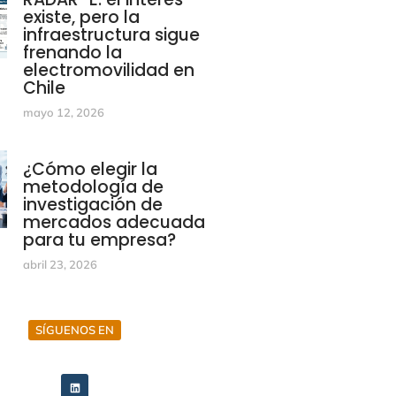
existe, pero la
infraestructura sigue
frenando la
electromovilidad en
Chile
mayo 12, 2026
¿Cómo elegir la
metodología de
investigación de
mercados adecuada
para tu empresa?
abril 23, 2026
SÍGUENOS EN