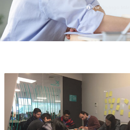
Por
Rodrigo Már