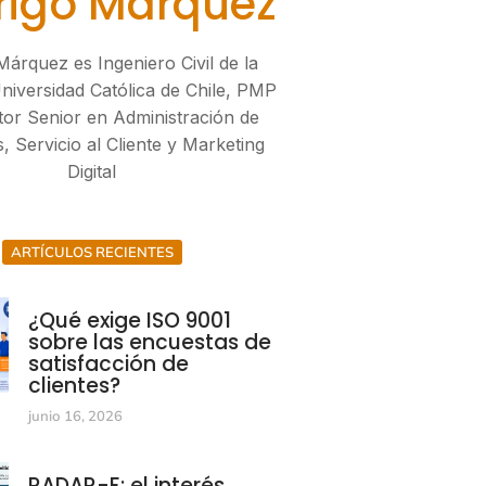
rigo Márquez
Márquez es Ingeniero Civil de la
Universidad Católica de Chile, PMP
tor Senior en Administración de
, Servicio al Cliente y Marketing
Digital
ARTÍCULOS RECIENTES
¿Qué exige ISO 9001
sobre las encuestas de
satisfacción de
clientes?
junio 16, 2026
RADAR-E: el interés