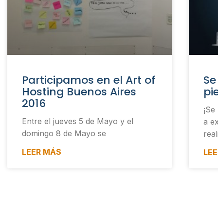
Participamos en el Art of
Se
Hosting Buenos Aires
pi
2016
¡Se
Entre el jueves 5 de Mayo y el
a e
domingo 8 de Mayo se
real
LEER MÁS
LE