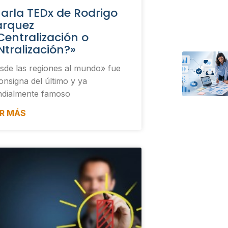
arla TEDx de Rodrigo
rquez
Centralización o
Ntralización?»
sde las regiones al mundo» fue
onsigna del último y ya
dialmente famoso
ER MÁS