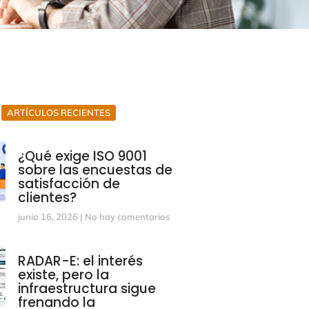
ARTÍCULOS RECIENTES
¿Qué exige ISO 9001
sobre las encuestas de
satisfacción de
clientes?
junio 16, 2026
No hay comentarios
RADAR-E: el interés
existe, pero la
infraestructura sigue
frenando la