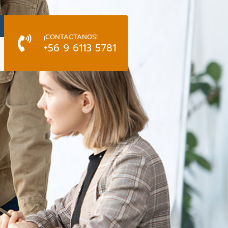
¡CONTACTANOS!
+56 9 6113 5781