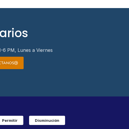
arios
-6 PM, Lunes a Viernes
CTANOS
Permitir
Disminución
1
WhatsApp