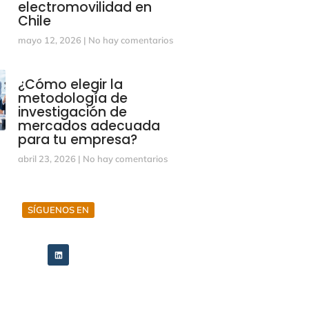
electromovilidad en
Chile
mayo 12, 2026
No hay comentarios
¿Cómo elegir la
metodología de
investigación de
mercados adecuada
para tu empresa?
abril 23, 2026
No hay comentarios
SÍGUENOS EN