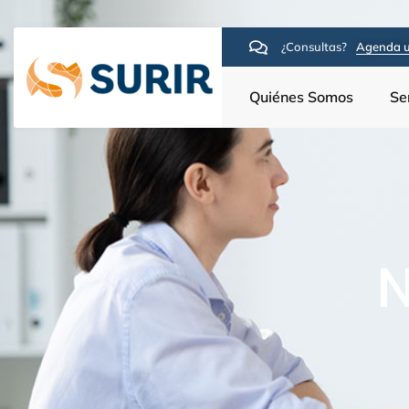
¿Consultas?
Agenda u
Quiénes Somos
Se