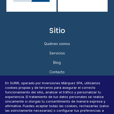
Sitio
Quiénes somos
Servicios
Blog
Contacto
Política de Privacidad y Protección de Datos Personales
En SURIR, operado por Inversiones Márquez SPA, utilizamos
cookies propias y de terceros para asegurar el correcto
Consultar datos personales
funcionamiento del sitio, analizar el tráfico y personalizar tu
experiencia. El tratamiento de tus datos personales se realiza
únicamente si otorgas tu consentimiento de manera expresa y
afirmativa. Puedes aceptar todas las cookies, rechazarlas (salvo
Horarios
las estrictamente necesarias) o configurar tus preferencias a