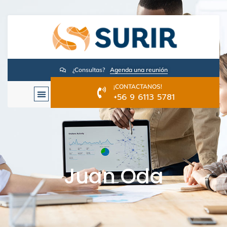
¿Consultas?
Agenda una reunión
¡CONTACTANOS!
+56 9 6113 5781
Juan Oda