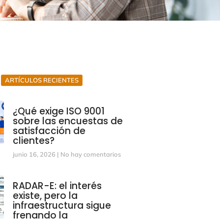
ARTÍCULOS RECIENTES
¿Qué exige ISO 9001
sobre las encuestas de
satisfacción de
clientes?
junio 16, 2026
No hay comentarios
RADAR-E: el interés
existe, pero la
infraestructura sigue
frenando la