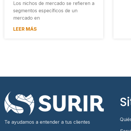
Los nichos de mercado se refieren a
segmentos específicos de un
mercado en
LEER MÁS
Si
Quié
Te ayudamos a entender a tus clientes