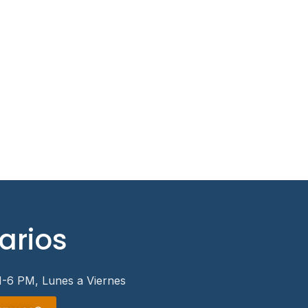
arios
-6 PM, Lunes a Viernes