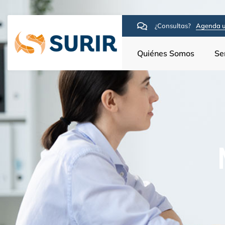
¿Consultas?
Agenda u
Quiénes Somos
Se