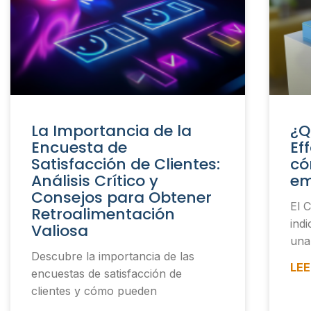
La Importancia de la
¿Q
Encuesta de
Ef
Satisfacción de Clientes:
có
Análisis Crítico y
em
Consejos para Obtener
El 
Retroalimentación
indi
Valiosa
una
Descubre la importancia de las
LE
encuestas de satisfacción de
clientes y cómo pueden