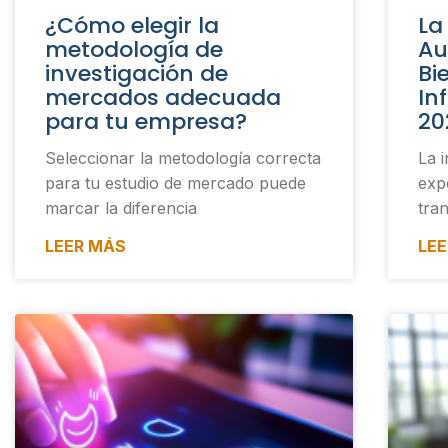
¿Cómo elegir la
La
metodología de
Au
investigación de
Bi
mercados adecuada
In
para tu empresa?
20
Seleccionar la metodología correcta
La i
para tu estudio de mercado puede
exp
marcar la diferencia
tra
LEER MÁS
LE