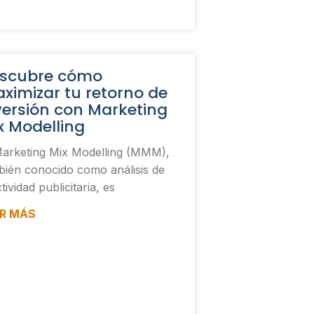
scubre cómo
ximizar tu retorno de
versión con Marketing
x Modelling
Marketing Mix Modelling (MMM),
bién conocido como análisis de
tividad publicitaria, es
ER MÁS