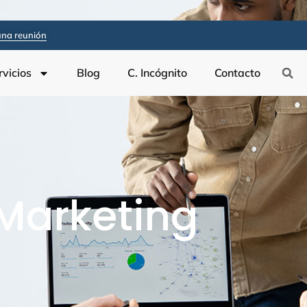
na reunión
rvicios
Blog
C. Incógnito
Contacto
Marketing