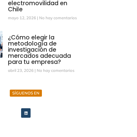
electromovilidad en
Chile
mayo 12, 2026
No hay comentarios
¿Cómo elegir la
metodología de
investigación de
mercados adecuada
para tu empresa?
abril 23, 2026
No hay comentarios
SÍGUENOS EN