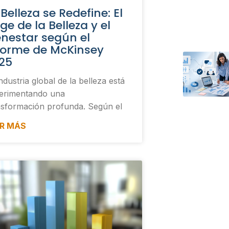
 Belleza se Redefine: El
ge de la Belleza y el
enestar según el
forme de McKinsey
25
ndustria global de la belleza está
erimentando una
nsformación profunda. Según el
ER MÁS