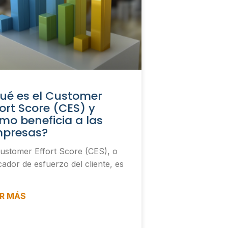
ué es el Customer
fort Score (CES) y
mo beneficia a las
presas?
Customer Effort Score (CES), o
cador de esfuerzo del cliente, es
ER MÁS