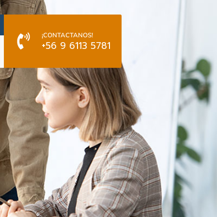
¡CONTACTANOS!
+56 9 6113 5781