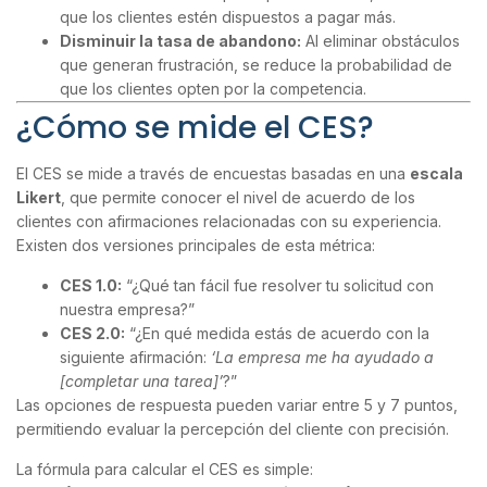
que los clientes estén dispuestos a pagar más.
Disminuir la tasa de abandono:
Al eliminar obstáculos
que generan frustración, se reduce la probabilidad de
que los clientes opten por la competencia.
¿Cómo se mide el CES?
El CES se mide a través de encuestas basadas en una
escala
Likert
, que permite conocer el nivel de acuerdo de los
clientes con afirmaciones relacionadas con su experiencia.
Existen dos versiones principales de esta métrica:
CES 1.0:
“¿Qué tan fácil fue resolver tu solicitud con
nuestra empresa?”
CES 2.0:
“¿En qué medida estás de acuerdo con la
siguiente afirmación:
‘La empresa me ha ayudado a
[completar una tarea]’
?”
Las opciones de respuesta pueden variar entre 5 y 7 puntos,
permitiendo evaluar la percepción del cliente con precisión.
La fórmula para calcular el CES es simple: