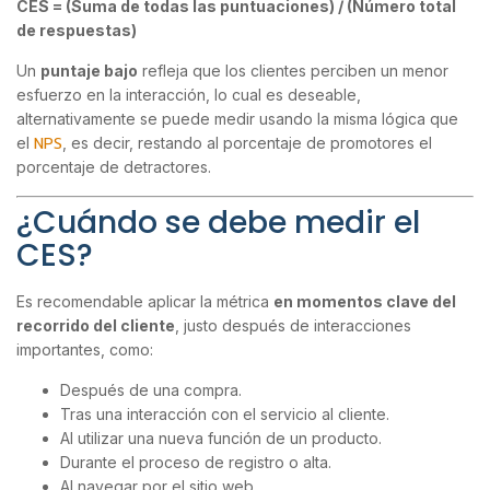
CES = (Suma de todas las puntuaciones) / (Número total
de respuestas)
Un
puntaje bajo
refleja que los clientes perciben un menor
esfuerzo en la interacción, lo cual es deseable,
alternativamente se puede medir usando la misma lógica que
NPS
el
, es decir, restando al porcentaje de promotores el
porcentaje de detractores.
¿Cuándo se debe medir el
CES?
Es recomendable aplicar la métrica
en momentos clave del
recorrido del cliente
, justo después de interacciones
importantes, como:
Después de una compra.
Tras una interacción con el servicio al cliente.
Al utilizar una nueva función de un producto.
Durante el proceso de registro o alta.
Al navegar por el sitio web.