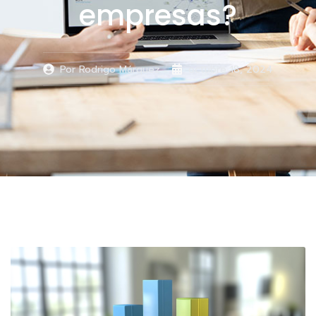
empresas?
Por
Rodrigo Márquez
octubre 18, 2024