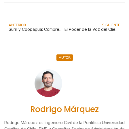
ANTERIOR
SIGUIENTE
Surir y Coopagua: Comprendiendo a los usuarios para mejorar el servicio
El Poder de la Voz del Cliente: Desarrollando productos exitosos
AUTOR
Rodrigo Márquez
Rodrigo Márquez es Ingeniero Civil de la Pontificia Universidad
Católica de Chile, PMP y Consultor Senior en Administración de