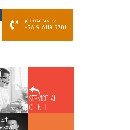
¡CONTACTANOS!
+56 9 6113 5781
Servicio al
Cliente