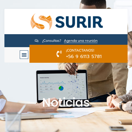
¿Consultas?
Agenda una reunión
¡CONTACTANOS!
+56 9 6113 5781
Noticias