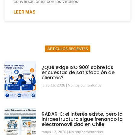
conversaciones con los vecinos
LEER MÁS
ARTÍCULOS RECIENTES
¿Qué exige ISO 9001 sobre las
encuestas de satisfacción de
clientes?
junio 16, 2026
No hay comentarios
RADAR-E: el interés existe, pero la
infraestructura sigue frenando la
electromovilidad en Chile
mayo 12, 2026
No hay comentarios